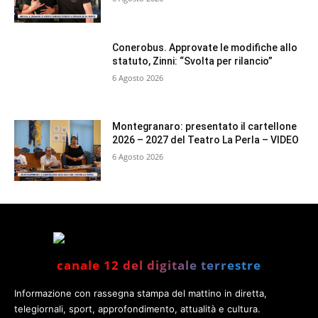
Conerobus. Approvate le modifiche allo
statuto, Zinni: “Svolta per rilancio”
6 Agosto 2026
Montegranaro: presentato il cartellone
2026 – 2027 del Teatro La Perla – VIDEO
6 Agosto 2026
canale 12 del digitale terrestre
Informazione con rassegna stampa del mattino in diretta,
telegiornali, sport, approfondimento, attualità e cultura.