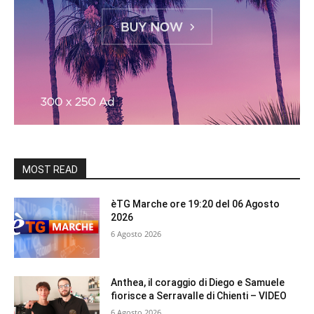
MOST READ
èTG Marche ore 19:20 del 06 Agosto
2026
6 Agosto 2026
Anthea, il coraggio di Diego e Samuele
fiorisce a Serravalle di Chienti – VIDEO
6 Agosto 2026