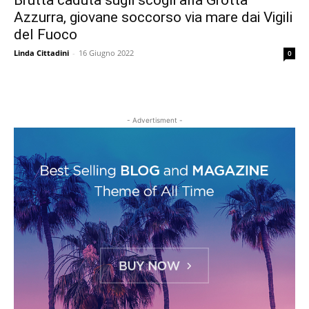
Brutta caduta sugli scogli alla Grotta
Azzurra, giovane soccorso via mare dai Vigili
del Fuoco
Linda Cittadini
-
16 Giugno 2022
0
- Advertisment -