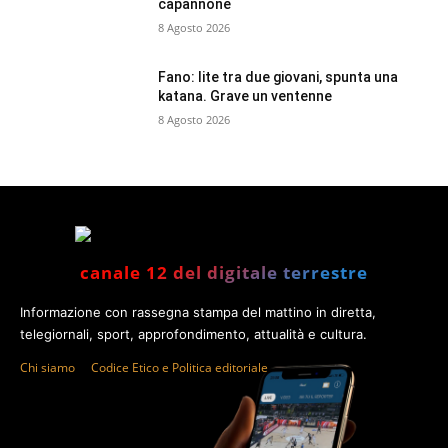
capannone
8 Agosto 2026
Fano: lite tra due giovani, spunta una
katana. Grave un ventenne
8 Agosto 2026
canale 12 del digitale terrestre
Informazione con rassegna stampa del mattino in diretta,
telegiornali, sport, approfondimento, attualità e cultura.
Chi siamo
Codice Etico e Politica editoriale