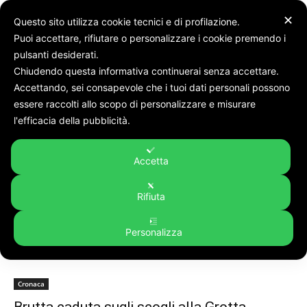
✕
Questo sito utilizza cookie tecnici e di profilazione.
Puoi accettare, rifiutare o personalizzare i cookie premendo i
pulsanti desiderati.
Chiudendo questa informativa continuerai senza accettare.
Accettando, sei consapevole che i tuoi dati personali possono
Tags
Grotta azzurra
essere raccolti allo scopo di personalizzare e misurare
Tag:
grotta azzurra
l'efficacia della pubblicità.
Accetta
Rifiuta
Personalizza
Cronaca