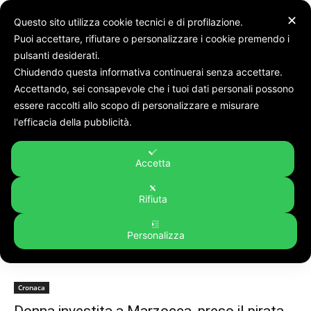
✕
Questo sito utilizza cookie tecnici e di profilazione.
Puoi accettare, rifiutare o personalizzare i cookie premendo i
pulsanti desiderati.
Chiudendo questa informativa continuerai senza accettare.
Accettando, sei consapevole che i tuoi dati personali possono
Tags
Grigio
essere raccolti allo scopo di personalizzare e misurare
Tag:
grigio
l'efficacia della pubblicità.
Accetta
Rifiuta
Personalizza
Cronaca