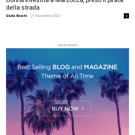
Donna investita a Marzocca, preso il pirata
della strada
Giulia Boschi
-
21 Novembre 2022
0
- Advertisment -