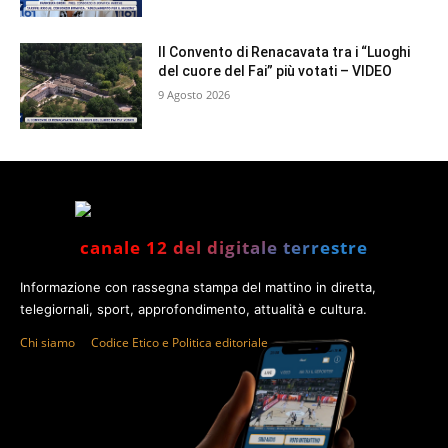
Il Convento di Renacavata tra i “Luoghi
del cuore del Fai” più votati – VIDEO
9 Agosto 2026
canale 12 del digitale terrestre
Informazione con rassegna stampa del mattino in diretta,
telegiornali, sport, approfondimento, attualità e cultura.
Chi siamo
Codice Etico e Politica editoriale