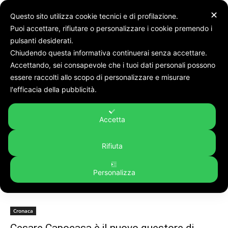
✕
Questo sito utilizza cookie tecnici e di profilazione.
Puoi accettare, rifiutare o personalizzare i cookie premendo i
pulsanti desiderati.
Chiudendo questa informativa continuerai senza accettare.
Accettando, sei consapevole che i tuoi dati personali possono
Tags
Giancarlo pallini
essere raccolti allo scopo di personalizzare e misurare
Tag:
giancarlo pallini
l'efficacia della pubblicità.
Accetta
Rifiuta
Personalizza
Cronaca