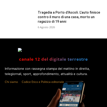
Tragedia a Porto d’Ascoli. L’auto finisce
contro il muro di una casa, morto un
ragazzo di 19 anni
6 Agosto 2026
canale 12 del digitale terrestre
Informazione con rassegna stampa del mattino in diretta,
telegiornali, sport, approfondimento, attualità e cultura.
Chi siamo
Codice Etico e Politica editoriale