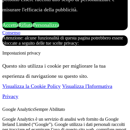
misurare l'efficacia della pubblicità.
Accetta
Rifiuta
Personalizza
Consenso
Attenzione: alcune funzionalità di questa pagina potrebbero essere
bloccate a seguito delle tue scelte privacy:
Impostazioni privacy
Questo sito utilizza i cookie per migliorare la tua
esperienza di navigazione su questo sito.
Visualizza la Cookie Policy
Visualizza l'Informativa
Privacy
Google Analytics
Sempre Abilitato
Google Analytics è un servizio di analisi web fornito da Google
Ireland Limited (“Google”). Google utilizza i dati personali raccolti
per tracciare ed esaminare l’uso di questo sito web, compilare report