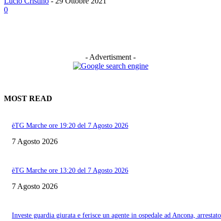
Lucio Cristino
-
29 Ottobre 2021
0
- Advertisment -
MOST READ
èTG Marche ore 19:20 del 7 Agosto 2026
7 Agosto 2026
èTG Marche ore 13:20 del 7 Agosto 2026
7 Agosto 2026
Investe guardia giurata e ferisce un agente in ospedale ad Ancona, arrestato