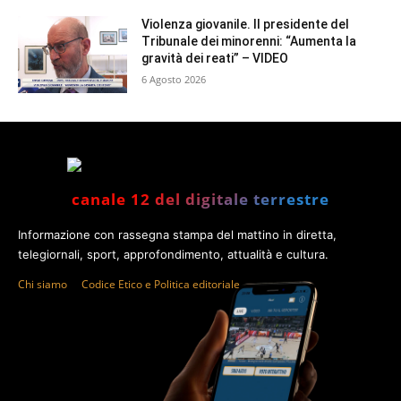
Violenza giovanile. Il presidente del
Tribunale dei minorenni: “Aumenta la
gravità dei reati” – VIDEO
6 Agosto 2026
canale 12 del digitale terrestre
Informazione con rassegna stampa del mattino in diretta,
telegiornali, sport, approfondimento, attualità e cultura.
Chi siamo
Codice Etico e Politica editoriale