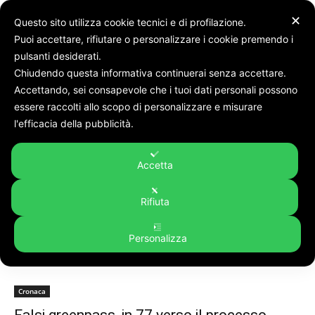
✕
Questo sito utilizza cookie tecnici e di profilazione.
Puoi accettare, rifiutare o personalizzare i cookie premendo i
pulsanti desiderati.
Chiudendo questa informativa continuerai senza accettare.
Accettando, sei consapevole che i tuoi dati personali possono
Tags
Falsi greenpass
essere raccolti allo scopo di personalizzare e misurare
Tag:
falsi greenpass
l'efficacia della pubblicità.
Accetta
Rifiuta
Personalizza
Cronaca