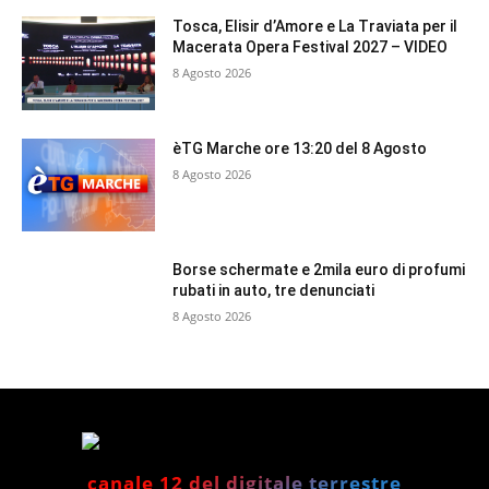
Tosca, Elisir d’Amore e La Traviata per il
Macerata Opera Festival 2027 – VIDEO
8 Agosto 2026
èTG Marche ore 13:20 del 8 Agosto
8 Agosto 2026
Borse schermate e 2mila euro di profumi
rubati in auto, tre denunciati
8 Agosto 2026
canale 12 del digitale terrestre