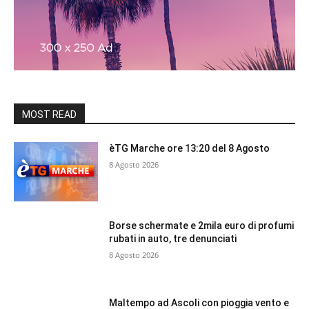
MOST READ
èTG Marche ore 13:20 del 8 Agosto
8 Agosto 2026
Borse schermate e 2mila euro di profumi
rubati in auto, tre denunciati
8 Agosto 2026
Maltempo ad Ascoli con pioggia vento e