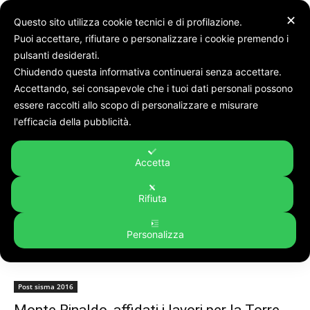
✕
Questo sito utilizza cookie tecnici e di profilazione.
Puoi accettare, rifiutare o personalizzare i cookie premendo i
pulsanti desiderati.
Chiudendo questa informativa continuerai senza accettare.
Accettando, sei consapevole che i tuoi dati personali possono
Tags
Commissario sisma
essere raccolti allo scopo di personalizzare e misurare
Tag:
commissario sisma
l'efficacia della pubblicità.
Accetta
Rifiuta
Personalizza
Post sisma 2016