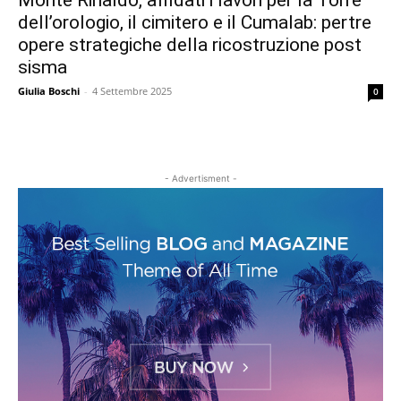
Monte Rinaldo, affidati i lavori per la Torre
dell’orologio, il cimitero e il Cumalab: pertre
opere strategiche della ricostruzione post
sisma
Giulia Boschi
-
4 Settembre 2025
0
- Advertisment -