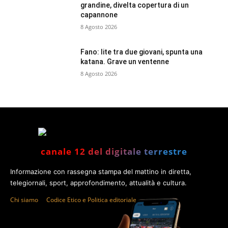
grandine, divelta copertura di un
capannone
8 Agosto 2026
Fano: lite tra due giovani, spunta una
katana. Grave un ventenne
8 Agosto 2026
canale 12 del digitale terrestre
Informazione con rassegna stampa del mattino in diretta,
telegiornali, sport, approfondimento, attualità e cultura.
Chi siamo
Codice Etico e Politica editoriale