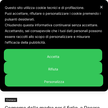
✕
Questo sito utilizza cookie tecnici e di profilazione.
Puoi accettare, rifiutare o personalizzare i cookie premendo i
pulsanti desiderati.
Chiudendo questa informativa continuerai senza accettare.
Accettando, sei consapevole che i tuoi dati personali possono
Tags
Cognome
essere raccolti allo scopo di personalizzare e misurare
Tag:
cognome
l'efficacia della pubblicità.
Accetta
Rifiuta
Personalizza
Cronaca