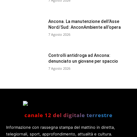
7 Agosto 2026
Ancona. La manutenzione dell’Asse
Nord/Sud: AnconAmbiente all’opera
7 Agosto 2026
Controlli antidroga ad Ancona:
denunciato un giovane per spaccio
7 Agosto 2026
canale 12 del digitale terrestre
Informazione con rassegna stampa del mattino in diretta,
telegiornali, sport, approfondimento, attualità e cultura.