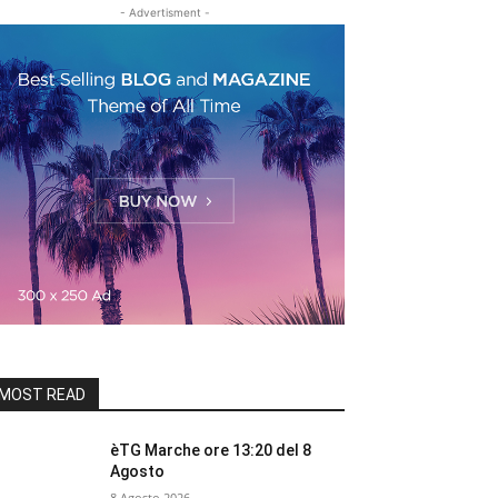
- Advertisment -
MOST READ
èTG Marche ore 13:20 del 8
Agosto
8 Agosto 2026