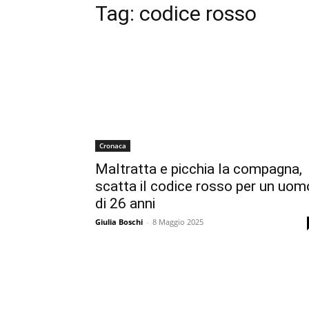
Tag:
codice rosso
Cronaca
Maltratta e picchia la compagna,
scatta il codice rosso per un uom
di 26 anni
Giulia Boschi
-
8 Maggio 2025