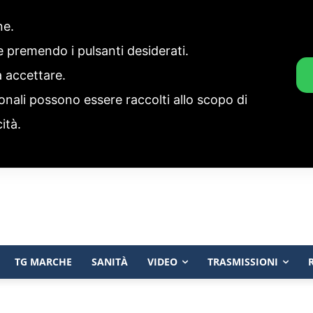
one.
ie premendo i pulsanti desiderati.
a accettare.
onali possono essere raccolti allo scopo di
cità.
TG MARCHE
SANITÀ
VIDEO
TRASMISSIONI