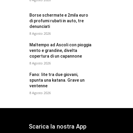
Borse schermate e 2mila euro
di profumi rubati in auto, tre
denunciati
8 Agosto 2026
Maltempo ad Ascoli con pioggia
vento e grandine, divelta
copertura di un capannone
8 Agosto 2026
Fano: lite tra due giovani,
spunta una katana. Grave un
ventenne
8 Agosto 2026
Scarica la nostra App