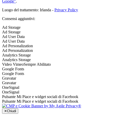
Google"
.
Luogo del trattamento: Irlanda -
Privacy Policy
Consensi aggiuntivi:
Ad Storage
Ad Storage
Ad User Data
Ad User Data
Ad Personalization
Ad Personalization
Analytics Storage
Analytics Storage
Video Vimeo
Sempre Abilitato
Google Fonts
Google Fonts
Gravatar
Gravatar
OneSignal
OneSignal
Pulsante Mi Piace e widget sociali di Facebook
Pulsante Mi Piace e widget sociali di Facebook
✕
Chiudi