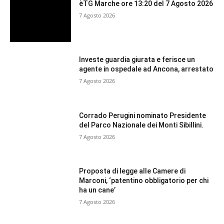
èTG Marche ore 13:20 del 7 Agosto 2026
7 Agosto 2026
Investe guardia giurata e ferisce un
agente in ospedale ad Ancona, arrestato
7 Agosto 2026
Corrado Perugini nominato Presidente
del Parco Nazionale dei Monti Sibillini.
7 Agosto 2026
Proposta di legge alle Camere di
Marconi, ‘patentino obbligatorio per chi
ha un cane’
7 Agosto 2026