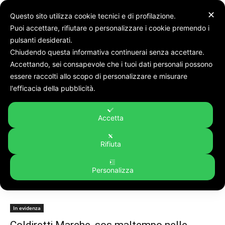
✕
Questo sito utilizza cookie tecnici e di profilazione.
Puoi accettare, rifiutare o personalizzare i cookie premendo i
pulsanti desiderati.
Chiudendo questa informativa continuerai senza accettare.
Accettando, sei consapevole che i tuoi dati personali possono
Tags
Campagne
essere raccolti allo scopo di personalizzare e misurare
Tag:
campagne
l'efficacia della pubblicità.
Accetta
Rifiuta
Personalizza
In evidenza