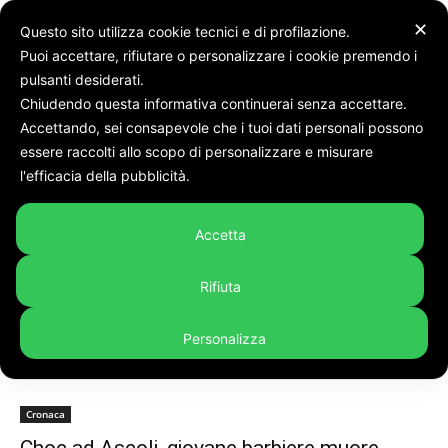
✕
Questo sito utilizza cookie tecnici e di profilazione.
Puoi accettare, rifiutare o personalizzare i cookie premendo i
pulsanti desiderati.
Chiudendo questa informativa continuerai senza accettare.
Accettando, sei consapevole che i tuoi dati personali possono
Tags
Barbiere
essere raccolti allo scopo di personalizzare e misurare
Tag:
barbiere
l'efficacia della pubblicità.
Accetta
Rifiuta
Personalizza
Cronaca