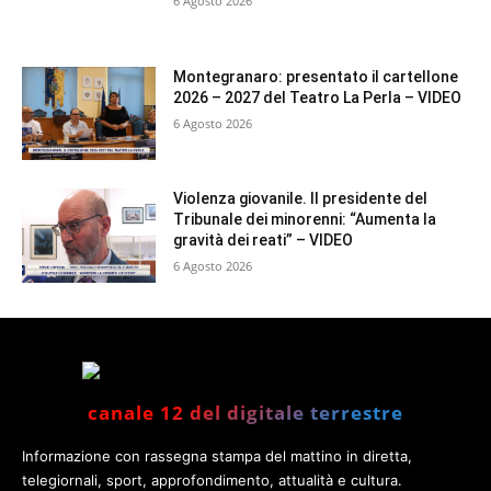
6 Agosto 2026
Montegranaro: presentato il cartellone
2026 – 2027 del Teatro La Perla – VIDEO
6 Agosto 2026
Violenza giovanile. Il presidente del
Tribunale dei minorenni: “Aumenta la
gravità dei reati” – VIDEO
6 Agosto 2026
canale 12 del digitale terrestre
Informazione con rassegna stampa del mattino in diretta,
telegiornali, sport, approfondimento, attualità e cultura.