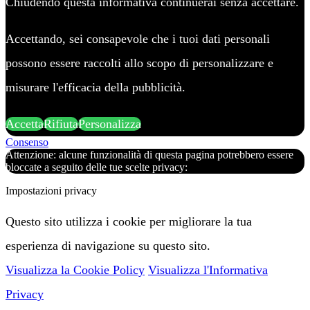
Chiudendo questa informativa continuerai senza accettare.
Accettando, sei consapevole che i tuoi dati personali
possono essere raccolti allo scopo di personalizzare e
misurare l'efficacia della pubblicità.
Accetta
Rifiuta
Personalizza
Consenso
Attenzione: alcune funzionalità di questa pagina potrebbero essere
bloccate a seguito delle tue scelte privacy:
Impostazioni privacy
Questo sito utilizza i cookie per migliorare la tua
esperienza di navigazione su questo sito.
Visualizza la Cookie Policy
Visualizza l'Informativa
Privacy