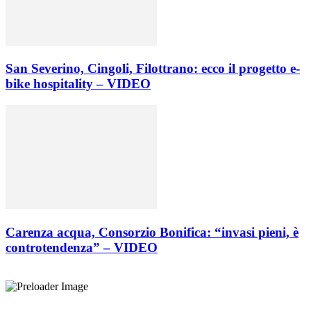
San Severino, Cingoli, Filottrano: ecco il progetto e-
bike hospitality – VIDEO
Carenza acqua, Consorzio Bonifica: “invasi pieni, è
controtendenza” – VIDEO