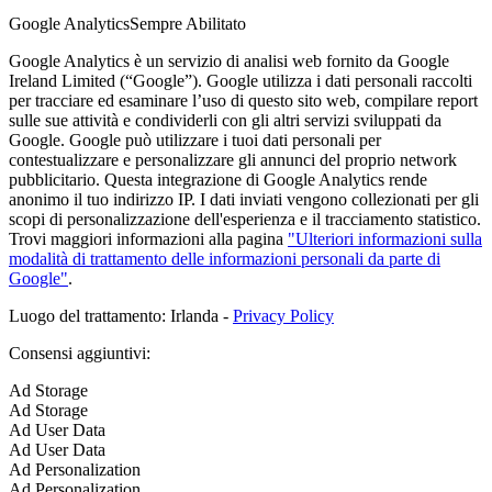
Google Analytics
Sempre Abilitato
Google Analytics è un servizio di analisi web fornito da Google
Ireland Limited (“Google”). Google utilizza i dati personali raccolti
per tracciare ed esaminare l’uso di questo sito web, compilare report
sulle sue attività e condividerli con gli altri servizi sviluppati da
Google. Google può utilizzare i tuoi dati personali per
contestualizzare e personalizzare gli annunci del proprio network
pubblicitario. Questa integrazione di Google Analytics rende
anonimo il tuo indirizzo IP. I dati inviati vengono collezionati per gli
scopi di personalizzazione dell'esperienza e il tracciamento statistico.
Trovi maggiori informazioni alla pagina
"Ulteriori informazioni sulla
modalità di trattamento delle informazioni personali da parte di
Google"
.
Luogo del trattamento: Irlanda -
Privacy Policy
Consensi aggiuntivi:
Ad Storage
Ad Storage
Ad User Data
Ad User Data
Ad Personalization
Ad Personalization