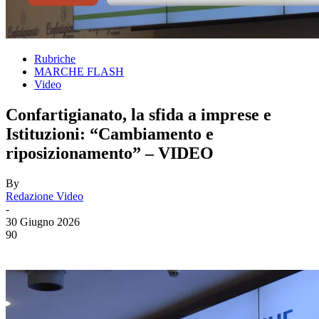
Rubriche
MARCHE FLASH
Video
Confartigianato, la sfida a imprese e
Istituzioni: “Cambiamento e
riposizionamento” – VIDEO
By
Redazione Video
-
30 Giugno 2026
90