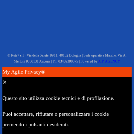
© Rete7 srl - Via della Salute 16/11, 40132 Bologna | Sede operativa Marche: Via A.
Merloni 9, 60131 Ancona | P.I. 03469390375 | Powered by
A.P. AGENCY
My Agile Privacy®
✕
Questo sito utilizza cookie tecnici e di profilazione.
Puoi accettare, rifiutare o personalizzare i cookie
premendo i pulsanti desiderati.