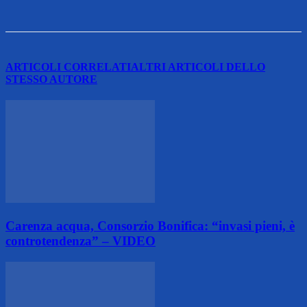
ARTICOLI CORRELATI
ALTRI ARTICOLI DELLO
STESSO AUTORE
Carenza acqua, Consorzio Bonifica: “invasi pieni, è
controtendenza” – VIDEO