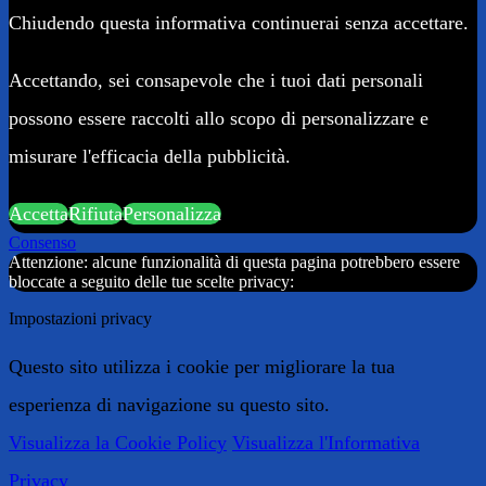
Chiudendo questa informativa continuerai senza accettare.
Accettando, sei consapevole che i tuoi dati personali
possono essere raccolti allo scopo di personalizzare e
misurare l'efficacia della pubblicità.
Accetta
Rifiuta
Personalizza
Consenso
Attenzione: alcune funzionalità di questa pagina potrebbero essere
bloccate a seguito delle tue scelte privacy:
Impostazioni privacy
Questo sito utilizza i cookie per migliorare la tua
esperienza di navigazione su questo sito.
Visualizza la Cookie Policy
Visualizza l'Informativa
Privacy