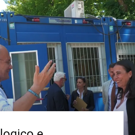
logico e