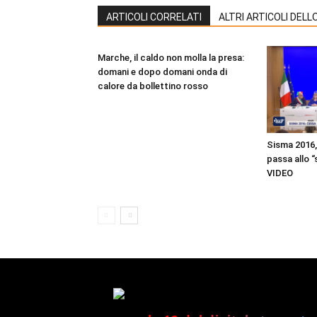
ARTICOLI CORRELATI
ALTRI ARTICOLI DEL
Marche, il caldo non molla la presa:
domani e dopo domani onda di
calore da bollettino rosso
Sisma 2016,
passa allo “
VIDEO