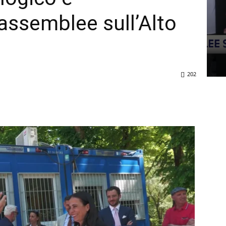
 assemblee sull’Alto
202