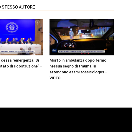
LO STESSO AUTORE
 cessa l’emergenza. Si
Morto in ambulanza dopo fermo:
stato di ricostruzione” –
nessun segno di trauma, si
attendono esami tossicologici –
VIDEO