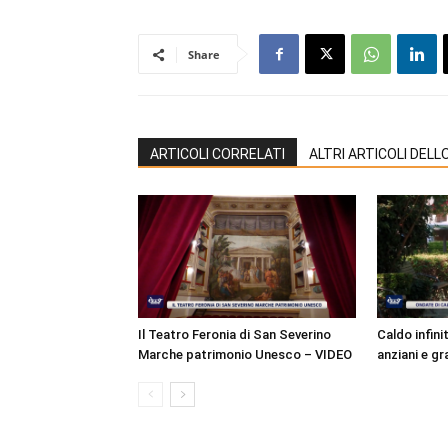
Share
ARTICOLI CORRELATI
ALTRI ARTICOLI DEL
Il Teatro Feronia di San Severino
Caldo infinit
Marche patrimonio Unesco – VIDEO
anziani e gr