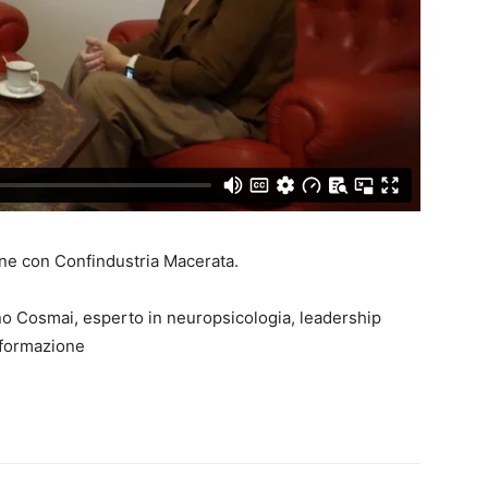
one con Confindustria Macerata.
no Cosmai, esperto in neuropsicologia, leadership
 formazione