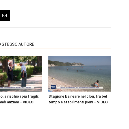
LO STESSO AUTORE
o, a rischio i più fragili:
Stagione balneare nel clou, tra bel
andi anziani – VIDEO
tempo e stabilimenti pieni – VIDEO