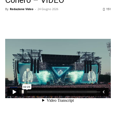
By
Redazione Video
-
24 Giugno 2026
151