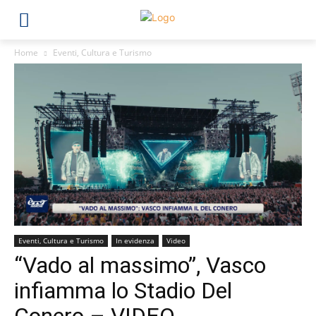
Home
Eventi, Cultura e Turismo
Eventi, Cultura e Turismo
In evidenza
Video
“Vado al massimo”, Vasco
infiamma lo Stadio Del
Conero – VIDEO