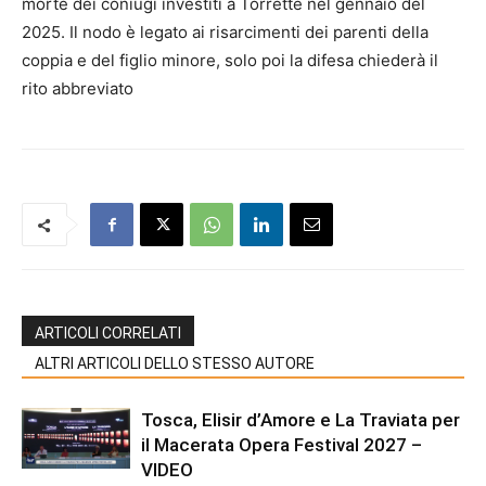
morte dei coniugi investiti a Torrette nel gennaio del
2025. Il nodo è legato ai risarcimenti dei parenti della
coppia e del figlio minore, solo poi la difesa chiederà il
rito abbreviato
ARTICOLI CORRELATI
ALTRI ARTICOLI DELLO STESSO AUTORE
Tosca, Elisir d’Amore e La Traviata per
il Macerata Opera Festival 2027 –
VIDEO