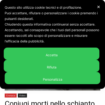
✕
Questo sito utilizza cookie tecnici e di profilazione.
Puoi accettare, rifiutare o personalizzare i cookie premendo i
pulsanti desiderati.
Chiudendo questa informativa continuerai senza accettare.
Accettando, sei consapevole che i tuoi dati personali possono
Home
Cronaca
essere raccolti allo scopo di personalizzare e misurare
l'efficacia della pubblicità.
Accetta
Rifiuta
Personalizza
Cronaca
Video
Coniugi morti nello schianto