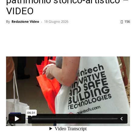
VIDEO
By
Redazione Video
-
18 Giugno 2026
156