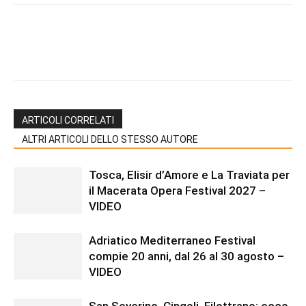
ARTICOLI CORRELATI
ALTRI ARTICOLI DELLO STESSO AUTORE
Tosca, Elisir d’Amore e La Traviata per
il Macerata Opera Festival 2027 –
VIDEO
Adriatico Mediterraneo Festival
compie 20 anni, dal 26 al 30 agosto –
VIDEO
San Severino, Cingoli, Filottrano: ecco