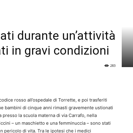
ti durante un’attività
ati in gravi condizioni
283
odice rosso all’ospedale di Torrette, e poi trasferiti
due bambini di cinque anni rimasti gravemente ustionati
ca presso la scuola materna di via Carrafo, nella
 piccini – un maschietto e una femminuccia – sono stati
 pericolo di vita. Tra le ipotesi che i medici