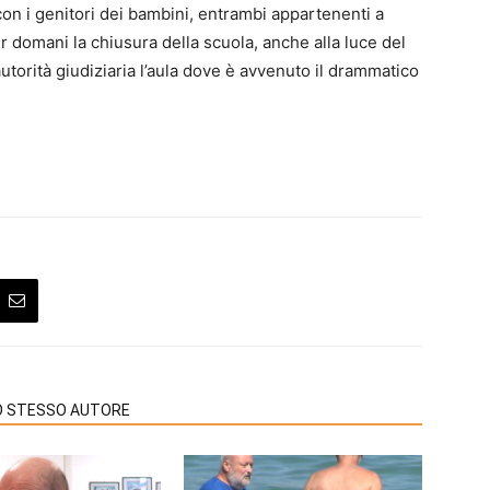
con i genitori dei bambini, entrambi appartenenti a
er domani la chiusura della scuola, anche alla luce del
autorità giudiziaria l’aula dove è avvenuto il drammatico
LO STESSO AUTORE