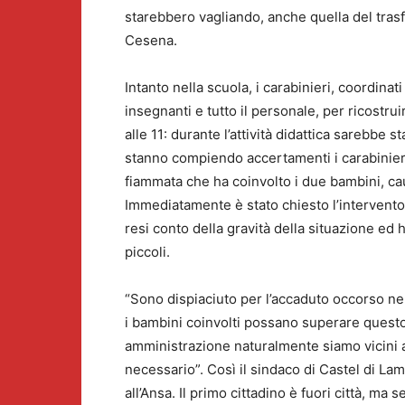
starebbero vagliando, anche quella del trasf
Cesena.
Intanto nella scuola, i carabinieri, coordina
insegnanti e tutto il personale, per ricostrui
alle 11: durante l’attività didattica sarebbe s
stanno compiendo accertamenti i carabinieri
fiammata che ha coinvolto i due bambini, cau
Immediatamente è stato chiesto l’intervento d
resi conto della gravità della situazione ed 
piccoli.
“Sono dispiaciuto per l’accaduto occorso ne
i bambini coinvolti possano superare quest
amministrazione naturalmente siamo vicini all
necessario”. Così il sindaco di Castel di 
all’Ansa. Il primo cittadino è fuori città, ma