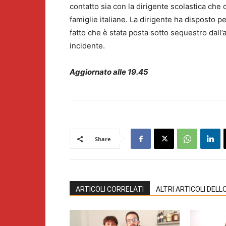
contatto sia con la dirigente scolastica che 
famiglie italiane. La dirigente ha disposto p
fatto che è stata posta sotto sequestro dall’
incidente.
Aggiornato alle 19.45
Share
ARTICOLI CORRELATI
ALTRI ARTICOLI DEL