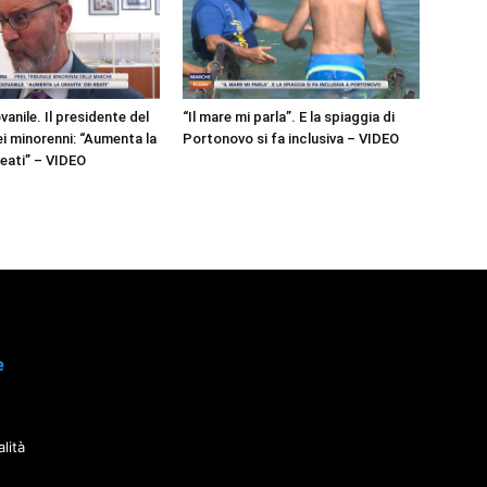
vanile. Il presidente del
“Il mare mi parla”. E la spiaggia di
ei minorenni: “Aumenta la
Portonovo si fa inclusiva – VIDEO
reati” – VIDEO
e
lità