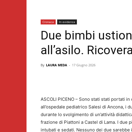
Cronaca
In evidenza
Due bimbi ustiona
all’asilo. Ricover
By
LAURA MEDA
-
17 Giugno 2026
ASCOLI PICENO – Sono stati stati portati in c
all’ospedale pediatrico Salesi di Ancona, i 
durante lo svolgimento di un’attività didatti
frazione di Piattoni a Castel di Lama. I due
intubati e sedati. Nessuno dei due sarebbe in