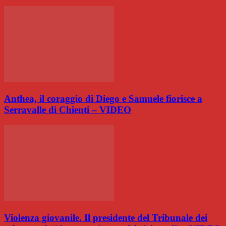
Anthea, il coraggio di Diego e Samuele fiorisce a
Serravalle di Chienti – VIDEO
Violenza giovanile. Il presidente del Tribunale dei