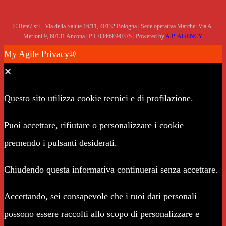
© Rete7 srl - Via della Salute 16/11, 40132 Bologna | Sede operativa Marche: Via A.
Merloni 9, 60131 Ancona | P.I. 03469390375 | Powered by
A.P. AGENCY
My Agile Privacy®
✕
Questo sito utilizza cookie tecnici e di profilazione.
Puoi accettare, rifiutare o personalizzare i cookie
premendo i pulsanti desiderati.
Chiudendo questa informativa continuerai senza accettare.
Accettando, sei consapevole che i tuoi dati personali
possono essere raccolti allo scopo di personalizzare e