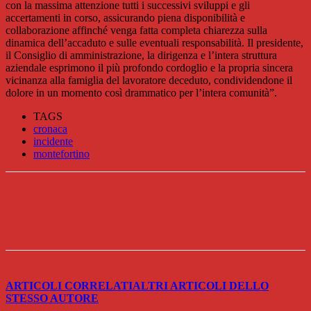
con la massima attenzione tutti i successivi sviluppi e gli
accertamenti in corso, assicurando piena disponibilità e
collaborazione affinché venga fatta completa chiarezza sulla
dinamica dell’accaduto e sulle eventuali responsabilità. Il presidente,
il Consiglio di amministrazione, la dirigenza e l’intera struttura
aziendale esprimono il più profondo cordoglio e la propria sincera
vicinanza alla famiglia del lavoratore deceduto, condividendone il
dolore in un momento così drammatico per l’intera comunità”.
TAGS
cronaca
incidente
montefortino
ARTICOLI CORRELATI
ALTRI ARTICOLI DELLO
STESSO AUTORE