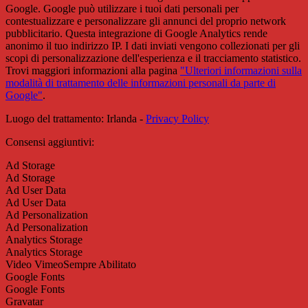
Google. Google può utilizzare i tuoi dati personali per
contestualizzare e personalizzare gli annunci del proprio network
pubblicitario. Questa integrazione di Google Analytics rende
anonimo il tuo indirizzo IP. I dati inviati vengono collezionati per gli
scopi di personalizzazione dell'esperienza e il tracciamento statistico.
Trovi maggiori informazioni alla pagina
"Ulteriori informazioni sulla
modalità di trattamento delle informazioni personali da parte di
Google"
.
Luogo del trattamento: Irlanda -
Privacy Policy
Consensi aggiuntivi:
Ad Storage
Ad Storage
Ad User Data
Ad User Data
Ad Personalization
Ad Personalization
Analytics Storage
Analytics Storage
Video Vimeo
Sempre Abilitato
Google Fonts
Google Fonts
Gravatar