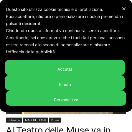
✕
Questo sito utilizza cookie tecnici e di profilazione.
Puoi accettare, rifiutare o personalizzare i cookie premendo i
pulsanti desiderati.
Chiudendo questa informativa continuerai senza accettare.
Accettando, sei consapevole che i tuoi dati personali possono
Home
Rubriche
MARCHE FLASH
essere raccolti allo scopo di personalizzare e misurare
l'efficacia della pubblicità.
Accetta
Rifiuta
Personalizza
Rubriche
MARCHE FLASH
Video
Al Teatro delle Muse va in