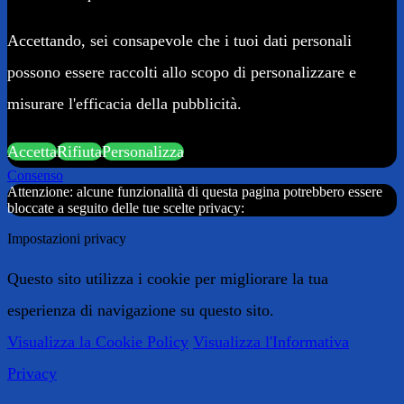
Accettando, sei consapevole che i tuoi dati personali
possono essere raccolti allo scopo di personalizzare e
misurare l'efficacia della pubblicità.
Accetta
Rifiuta
Personalizza
Consenso
Attenzione: alcune funzionalità di questa pagina potrebbero essere
bloccate a seguito delle tue scelte privacy:
Impostazioni privacy
Questo sito utilizza i cookie per migliorare la tua
esperienza di navigazione su questo sito.
Visualizza la Cookie Policy
Visualizza l'Informativa
Privacy