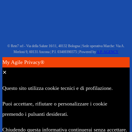
© Rete7 srl - Via della Salute 16/11, 40132 Bologna | Sede operativa Marche: Via A.
Merloni 9, 60131 Ancona | P.I. 03469390375 | Powered by
A.P. AGENCY
My Agile Privacy®
✕
Questo sito utilizza cookie tecnici e di profilazione.
Puoi accettare, rifiutare o personalizzare i cookie
premendo i pulsanti desiderati.
Chiudendo questa informativa continuerai senza accettare.