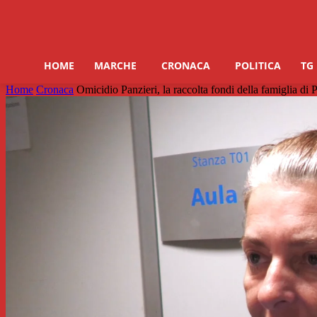
HOME
MARCHE
CRONACA
POLITICA
TG
Home
Cronaca
Omicidio Panzieri, la raccolta fondi della famiglia di P