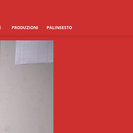
E
PRODUZIONI
PALINSESTO