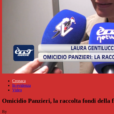
Cronaca
In evidenza
Video
Omicidio Panzieri, la raccolta fondi della 
By