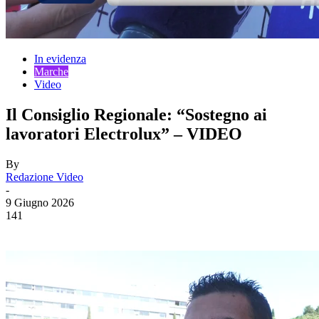
In evidenza
Marche
Video
Il Consiglio Regionale: “Sostegno ai
lavoratori Electrolux” – VIDEO
By
Redazione Video
-
9 Giugno 2026
141