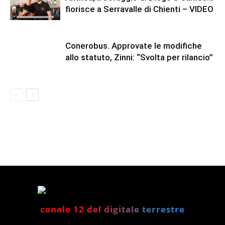
fiorisce a Serravalle di Chienti – VIDEO
Conerobus. Approvate le modifiche
allo statuto, Zinni: “Svolta per rilancio”
canale 12 del digitale terrestre