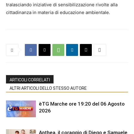
tralasciando iniziative di sensibilizzazione rivolte alla
cittadinanza in materia di educazione ambientale.
ARTICOLI CORRELATI
ALTRI ARTICOLI DELLO STESSO AUTORE
èTG Marche ore 19:20 del 06 Agosto
2026
Anthea, il coraggio di Diego e Samuele