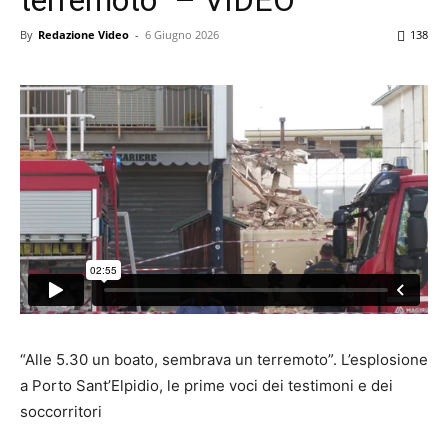
By
Redazione Video
-
6 Giugno 2026
138
“Alle 5.30 un boato, sembrava un terremoto”. L’esplosione
a Porto Sant’Elpidio, le prime voci dei testimoni e dei
soccorritori