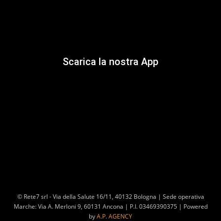
Scarica la nostra App
© Rete7 srl - Via della Salute 16/11, 40132 Bologna | Sede operativa
Marche: Via A. Merloni 9, 60131 Ancona | P.I. 03469390375 | Powered
by
A.P. AGENCY