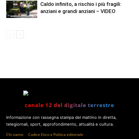
Caldo infinito, a rischio i più fragili:
anziani e grandi anziani – VIDEO
canale 12 del digitale terrestre
Informazione con rassegna stampa del mattino in diretta,
telegiornali, sport, approfondimento, attualità e cultura.
Chi siamo
Codice Etico e Politica editoriale