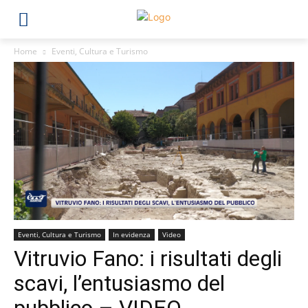
Home
Eventi, Cultura e Turismo
Eventi, Cultura e Turismo
In evidenza
Video
Vitruvio Fano: i risultati degli
scavi, l’entusiasmo del
pubblico – VIDEO