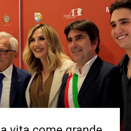
 la vita come grande