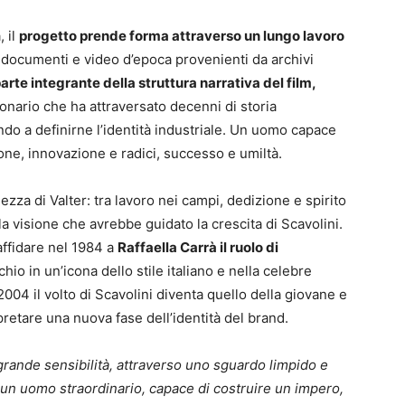
, il
progetto prende forma attraverso un lungo lavoro
e, documenti e video d’epoca provenienti da archivi
arte integrante della struttura narrativa del film,
sionario che ha attraversato decenni di storia
do a definirne l’identità industriale. Un uomo capace
one, innovazione e radici, successo e umiltà.
ezza di Valter: tra lavoro nei campi, dedizione e spirito
della visione che avrebbe guidato la crescita di Scavolini.
 affidare nel 1984 a
Raffaella Carrà il ruolo di
hio in un’icona dello stile italiano e nella celebre
 2004 il volto di Scavolini diventa quello della giovane e
pretare una nuova fase dell’identità del brand.
grande sensibilità, attraverso uno sguardo limpido e
 un uomo straordinario, capace di costruire un impero,