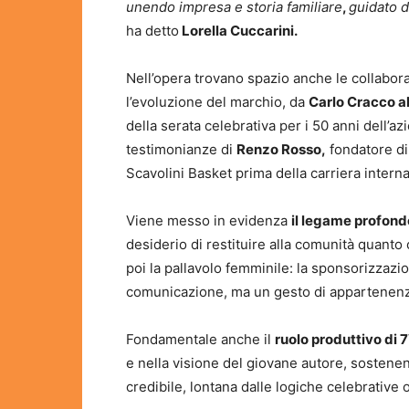
unendo impresa e storia familiare
,
guidato d
ha detto
Lorella Cuccarini.
Nell’opera trovano spazio anche le collabo
l’evoluzione del marchio, da
Carlo Cracco al
della serata celebrativa per i 50 anni dell’a
testimonianze di
Renzo Rosso,
fondatore di
Scavolini Basket prima della carriera intern
Viene messo in evidenza
il legame profondo
desiderio di restituire alla comunità quanto 
poi la pallavolo femminile: la sponsorizzazi
comunicazione, ma un gesto di appartenenza
Fondamentale anche il
ruolo produttivo di 7
e nella visione del giovane autore, sostene
credibile, lontana dalle logiche celebrative 