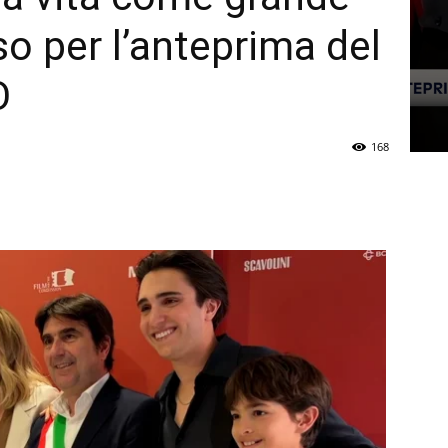
o per l’anteprima del
O
168