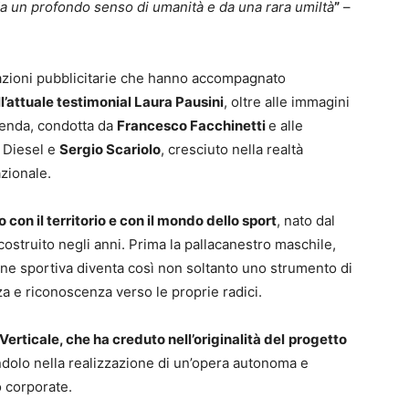
a un profondo senso di umanità e da una rara umiltà
”
–
razioni pubblicitarie che hanno accompagnato
l’attuale testimonial Laura Pausini
, oltre alle immagini
zienda, condotta da
Francesco Facchinetti
e alle
 Diesel e
Sergio Scariolo
, cresciuto nella realtà
azionale.
 con il territorio e con il mondo dello sport
, nato dal
costruito negli anni. Prima la pallacanestro maschile,
one sportiva diventa così non soltanto uno strumento di
 e riconoscenza verso le proprie radici.
Verticale, che ha creduto nell’originalità del
progetto
ndolo nella realizzazione di un’opera autonoma e
o corporate.