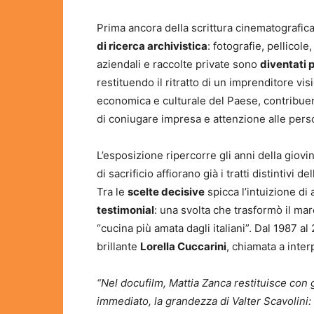
Prima ancora della scrittura cinematografica
di ricerca archivistica
: fotografie, pellicol
aziendali e raccolte private sono
diventati p
restituendo il ritratto di un imprenditore vi
economica e culturale del Paese, contribuen
di coniugare impresa e attenzione alle pers
L’esposizione ripercorre gli anni della giovin
di sacrificio affiorano già i tratti distintivi 
Tra le
scelte decisive
spicca l’intuizione di
testimonial
: una svolta che trasformò il marc
“cucina più amata dagli italiani”. Dal 1987 al
brillante
Lorella Cuccarini
, chiamata a inter
“Nel docufilm, Mattia Zanca restituisce con 
immediato, la grandezza di Valter Scavolini: