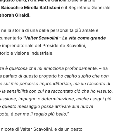
 Baiocchi e Mirella Battistoni
e il Segretario Generale
borah Giraldi.
lla storia di una delle personalità più amate e
documentario
“
Valter Scavolini – La vita come grande
 imprenditoriale del Presidente Scavolini,
torio e visione industriale.
pote è qualcosa che mi emoziona profondamente. –
ha
 parlato di questo progetto ho capito subito che non
a e sul mio percorso imprenditoriale, ma un racconto di
o la sensibilità con cui ha raccontato ciò che ho vissuto.
passione, impegno e determinazione, anche i sogni più
e questo messaggio possa arrivare alle nuove
ote, è per me il regalo più bello.”
 nipote di Valter Scavolini, e da un gesto