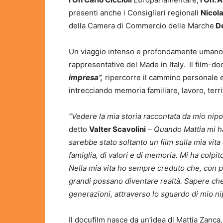
presenti anche i Consiglieri regionali
Nicola
della Camera di Commercio delle Marche
De
Un viaggio intenso e profondamente umano ne
rappresentative del Made in Italy. Il film-
impresa”,
ripercorre il cammino personale e
intrecciando memoria familiare, lavoro, terri
“Vedere la mia storia raccontata da mio ni
detto
Valter Scavolini
– Quando Mattia mi ha
sarebbe stato soltanto un film sulla mia vit
famiglia, di valori e di memoria. Mi ha colpit
Nella mia vita ho sempre creduto che, con 
grandi possano diventare realtà. Sapere ch
generazioni, attraverso lo sguardo di mio nip
Il docufilm nasce da un’idea di Mattia Zanca,