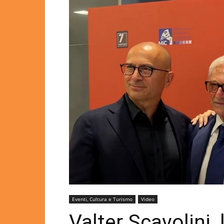
Eventi, Cultura e Turismo
Video
Valter Scavolini,