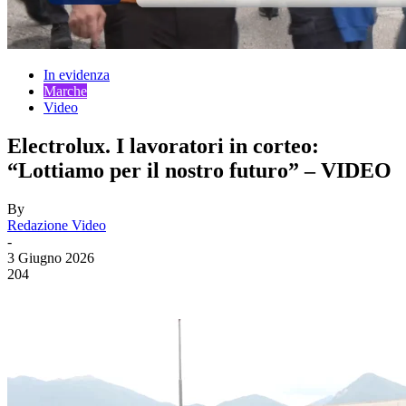
In evidenza
Marche
Video
Electrolux. I lavoratori in corteo:
“Lottiamo per il nostro futuro” – VIDEO
By
Redazione Video
-
3 Giugno 2026
204