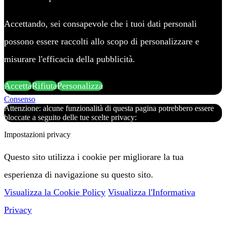
Accettando, sei consapevole che i tuoi dati personali
possono essere raccolti allo scopo di personalizzare e
misurare l'efficacia della pubblicità.
Accetta
Rifiuta
Personalizza
Consenso
Attenzione: alcune funzionalità di questa pagina potrebbero essere
bloccate a seguito delle tue scelte privacy:
Impostazioni privacy
Questo sito utilizza i cookie per migliorare la tua
esperienza di navigazione su questo sito.
Visualizza la Cookie Policy
Visualizza l'Informativa
Privacy