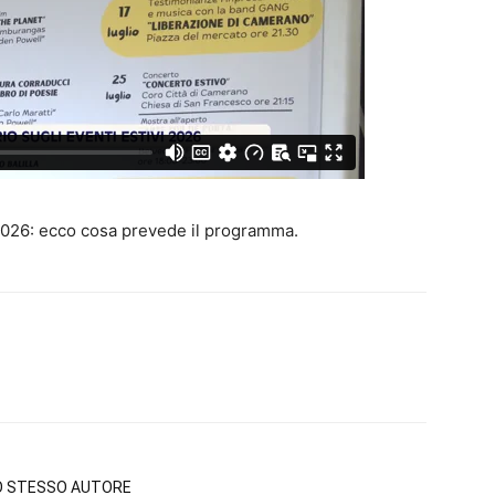
i 2026: ecco cosa prevede il programma.
LO STESSO AUTORE