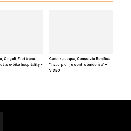
, Cingoli, Filottrano:
Carenza acqua, Consorzio Bonifica:
etto e-bike hospitality –
“invasi pieni, è controtendenza” –
VIDEO