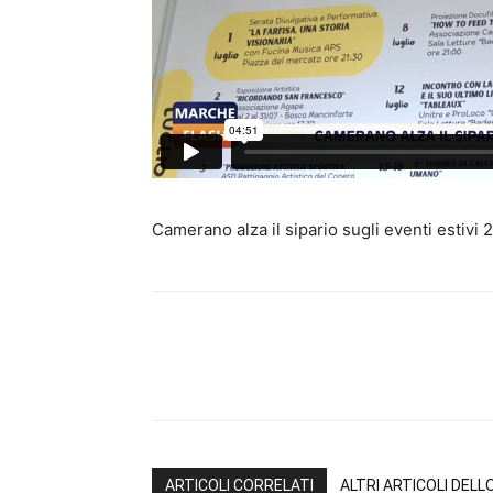
Camerano alza il sipario sugli eventi estiv
Share
ARTICOLI CORRELATI
ALTRI ARTICOLI DEL