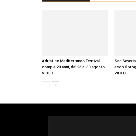
Adriatico Mediterraneo Festival
San Severino
compie 20 anni, dal 26 al 30 agosto –
ecco il prog
VIDEO
VIDEO