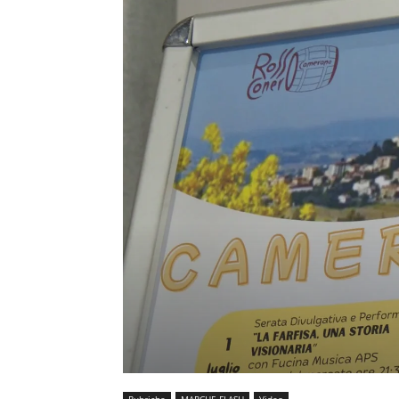
Rubriche
MARCHE FLASH
Video