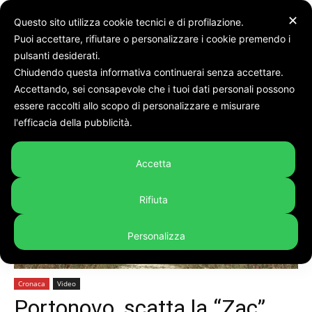
✕
Questo sito utilizza cookie tecnici e di profilazione.
Puoi accettare, rifiutare o personalizzare i cookie premendo i
pulsanti desiderati.
Chiudendo questa informativa continuerai senza accettare.
Accettando, sei consapevole che i tuoi dati personali possono
Home
Cronaca
essere raccolti allo scopo di personalizzare e misurare
l'efficacia della pubblicità.
Accetta
Rifiuta
Personalizza
Cronaca
Video
Portonovo, scatta la “Zac”