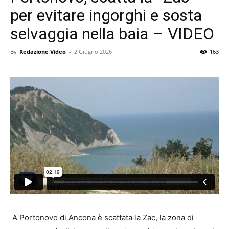
per evitare ingorghi e sosta
selvaggia nella baia – VIDEO
By
Redazione Video
-
2 Giugno 2026
163
A Portonovo di Ancona è scattata la Zac, la zona di