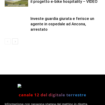
il progetto e-bike hospitality – VIDEO
Investe guardia giurata e ferisce un
agente in ospedale ad Ancona,
arrestato
canale 12 del digitale terrestre
Informazione con rassegna stampa del mattino in diretta,