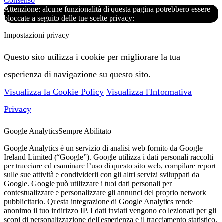
Consenso
Attenzione: alcune funzionalità di questa pagina potrebbero essere
bloccate a seguito delle tue scelte privacy:
Impostazioni privacy
Questo sito utilizza i cookie per migliorare la tua
esperienza di navigazione su questo sito.
Visualizza la Cookie Policy
Visualizza l'Informativa
Privacy
Google Analytics
Sempre Abilitato
Google Analytics è un servizio di analisi web fornito da Google
Ireland Limited (“Google”). Google utilizza i dati personali raccolti
per tracciare ed esaminare l’uso di questo sito web, compilare report
sulle sue attività e condividerli con gli altri servizi sviluppati da
Google. Google può utilizzare i tuoi dati personali per
contestualizzare e personalizzare gli annunci del proprio network
pubblicitario. Questa integrazione di Google Analytics rende
anonimo il tuo indirizzo IP. I dati inviati vengono collezionati per gli
scopi di personalizzazione dell'esperienza e il tracciamento statistico.