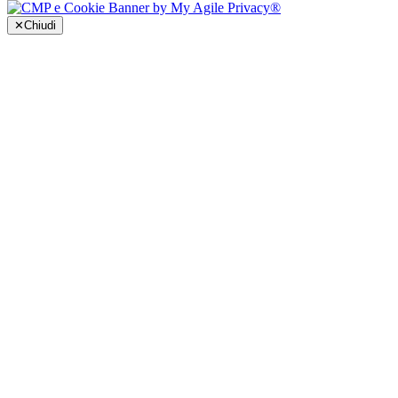
✕
Chiudi