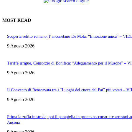
MOST READ
Scoperta relitto romano, l’anconetano De Mola: “Emozione unica” – VI
9 Agosto 2026
Tariffe irrigue, Consorzio di Bonifica: “Adeguamento per il Musone” – 
9 Agosto 2026
Il Convento di Renacavata tra i “Luoghi del cuore del Fai” più votati – 
9 Agosto 2026
Prima la zuffa in strada, poi il parapiglia in pronto soccorso: tre arrestati a
Ancona
9 Agosto 2026