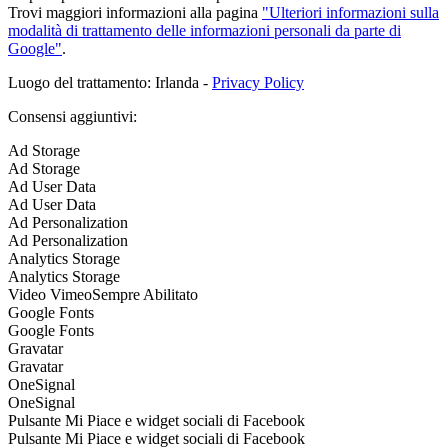
Trovi maggiori informazioni alla pagina
"Ulteriori informazioni sulla
modalità di trattamento delle informazioni personali da parte di
Google"
.
Luogo del trattamento: Irlanda -
Privacy Policy
Consensi aggiuntivi:
Ad Storage
Ad Storage
Ad User Data
Ad User Data
Ad Personalization
Ad Personalization
Analytics Storage
Analytics Storage
Video Vimeo
Sempre Abilitato
Google Fonts
Google Fonts
Gravatar
Gravatar
OneSignal
OneSignal
Pulsante Mi Piace e widget sociali di Facebook
Pulsante Mi Piace e widget sociali di Facebook