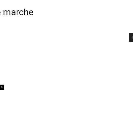
ne marche
0