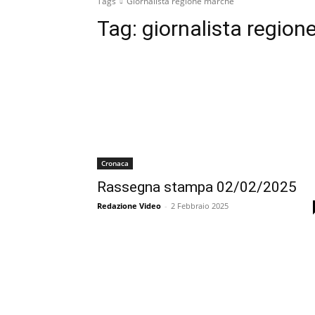
Tags
Giornalista regione marche
Tag:
giornalista regio
Cronaca
Rassegna stampa 02/02/2025
Redazione Video
-
2 Febbraio 2025