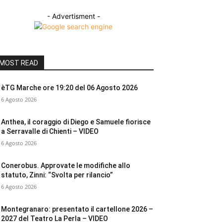
- Advertisment -
MOST READ
èTG Marche ore 19:20 del 06 Agosto 2026
6 Agosto 2026
Anthea, il coraggio di Diego e Samuele fiorisce
a Serravalle di Chienti – VIDEO
6 Agosto 2026
Conerobus. Approvate le modifiche allo
statuto, Zinni: “Svolta per rilancio”
6 Agosto 2026
Montegranaro: presentato il cartellone 2026 –
2027 del Teatro La Perla – VIDEO