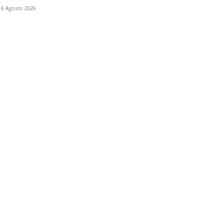
6 Agosto 2026
Scarica la nostra App