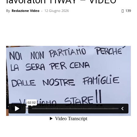
By
Redazione Video
-
12 Giugno 2026
139