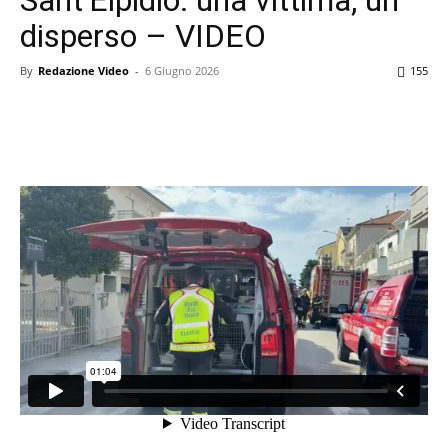
disperso – VIDEO
By
Redazione Video
-
6 Giugno 2026
155