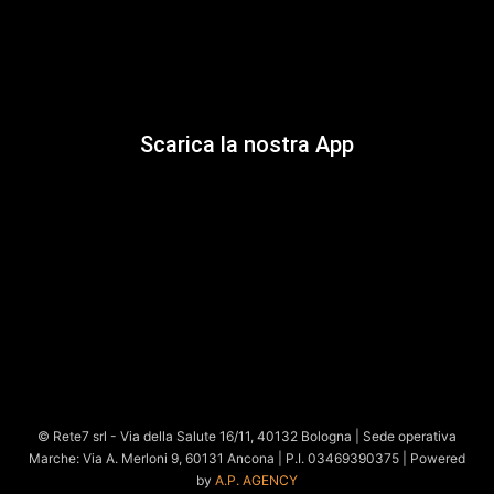
Scarica la nostra App
© Rete7 srl - Via della Salute 16/11, 40132 Bologna | Sede operativa
Marche: Via A. Merloni 9, 60131 Ancona | P.I. 03469390375 | Powered
by
A.P. AGENCY